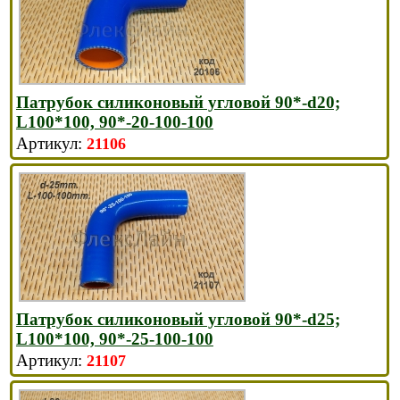
Патрубок силиконовый угловой 90*-d20;
L100*100, 90*-20-100-100
21106
Патрубок силиконовый угловой 90*-d25;
L100*100, 90*-25-100-100
21107