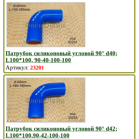
Патрубок силиконовый угловой 90° d40;
L100*100, 90-40-100-100
23201
Патрубок силиконовый угловой 90° d42;
L100*100,90-42-100-100