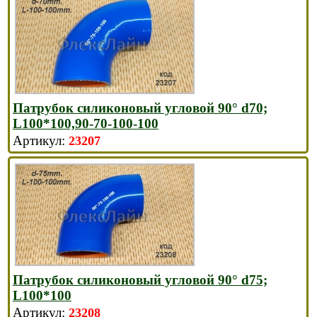
Патрубок силиконовый угловой 90° d70;
L100*100,90-70-100-100
23207
Патрубок силиконовый угловой 90° d75;
L100*100
23208