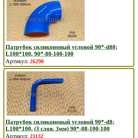
Патрубок силиконовый угловой 90*-d80;
L100*100, 90*-80-100-100
26290
Патрубок силиконовый угловой 90*-d8;
L100*100, (3 слоя, 3мм) 90*-08-100-100
21132