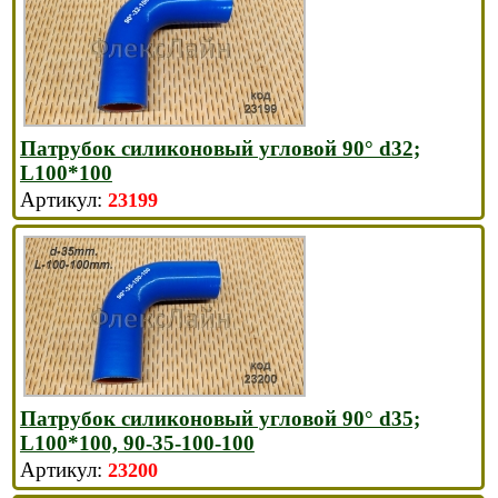
Патрубок силиконовый угловой 90° d32;
L100*100
23199
Патрубок силиконовый угловой 90° d35;
L100*100, 90-35-100-100
23200