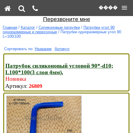
����
Перезвоните мне
Главная
/
Каталог
/
Силиконовые патрубки
/
Патрубки угол 90
одноразмерные и переходные
/ Патрубки одноразмерные угол 90
L=100/100
Название
Артикул
Патрубок силиконовый угловой 90*-d10;
L100*100(3 слоя 4мм),
Новинка
26809