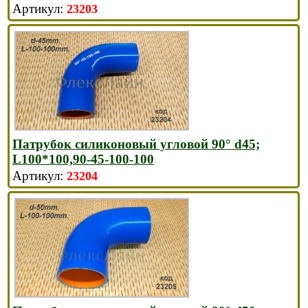
23203
Патрубок силиконовый угловой 90° d45;
L100*100,90-45-100-100
23204