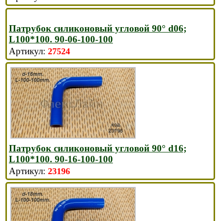
Патрубок силиконовый угловой 90° d06;
L100*100. 90-06-100-100
27524
Патрубок силиконовый угловой 90° d16;
L100*100. 90-16-100-100
23196