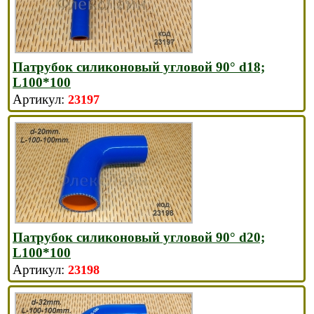
Патрубок силиконовый угловой 90° d18;
L100*100
23197
Патрубок силиконовый угловой 90° d20;
L100*100
23198