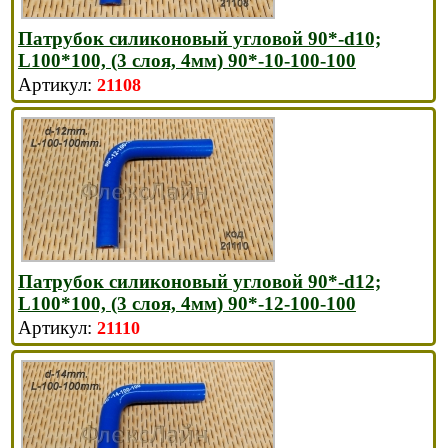
Патрубок силиконовый угловой 90*-d10;
L100*100, (3 слоя, 4мм) 90*-10-100-100
21108
Патрубок силиконовый угловой 90*-d12;
L100*100, (3 слоя, 4мм) 90*-12-100-100
21110