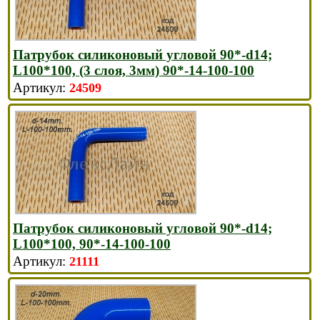
Патрубок силиконовый угловой 90*-d14;
L100*100, (3 слоя, 3мм) 90*-14-100-100
24509
Патрубок силиконовый угловой 90*-d14;
L100*100, 90*-14-100-100
21111