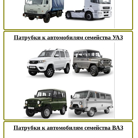
Патрубки к автомобилям семейства УАЗ
Патрубки к автомобилям семейства ВАЗ