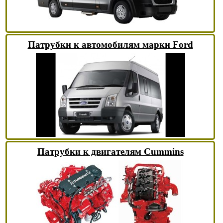
Патрубки к автомобилям марки Ford
Патрубки к двигателям Cummins