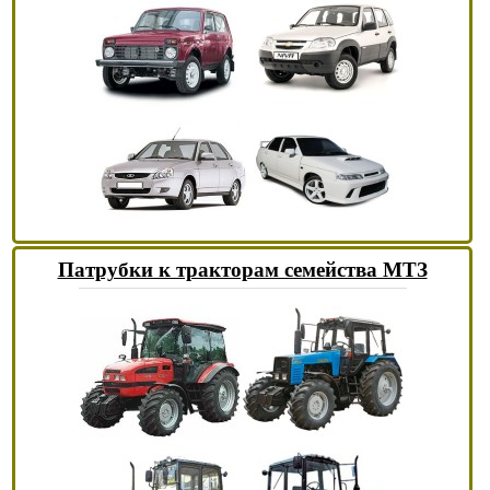
Патрубки к тракторам семейства МТЗ