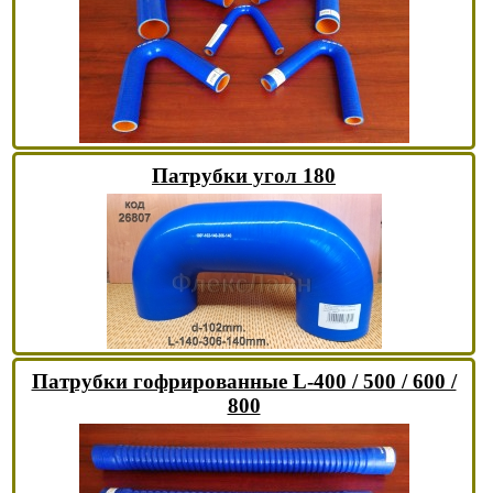
Патрубки угол 180
Патрубки гофрированные L-400 / 500 / 600 /
800