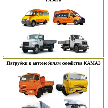
Патрубки к автомобилям семейства КАМАЗ