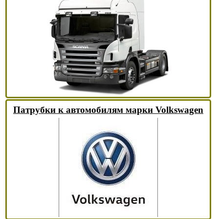
Патрубки к автомобилям марки Volkswagen