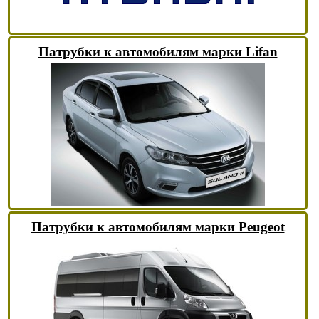
Патрубки к автомобилям марки Lifan
Патрубки к автомобилям марки Peugeot