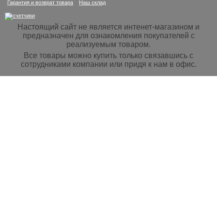
Гарантия и возврат товара
Наш склад
Настоящий сайт не является интенет-магазином и
предназначен для ознакомления покупателей с
реализуемым товаром.
Все товары можно купить только связавшись с
сотрудниками компании или придя к нам в офис.