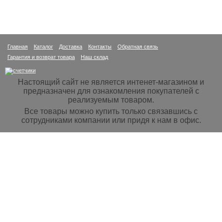
Главная
Каталог
Доставка
Контакты
Обратная связь
Гарантия и возврат товара
Наш склад
Настоящий сайт не является интенет-магазином и
предназначен для ознакомления покупателей с
реализуемым товаром.
Все товары можно купить только связавшись с
сотрудниками компании или придя к нам в офис.