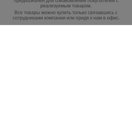
предназначен для ознакомления покупателей с
реализуемым товаром.
Все товары можно купить только связавшись с
сотрудниками компании или придя к нам в офис.