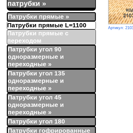
патрубки
»
Патрубки прямые
»
Патрубки прямые L=1100
Артикул: 210
Патрубки прямые с
переходом
Патрубки угол 90
одноразмерные и
переходные
»
Патрубки угол 135
одноразмерные и
переходные
»
Патрубки угол 45
одноразмерные и
переходные
»
Патрубки угол 180
Патрубки гофрированные