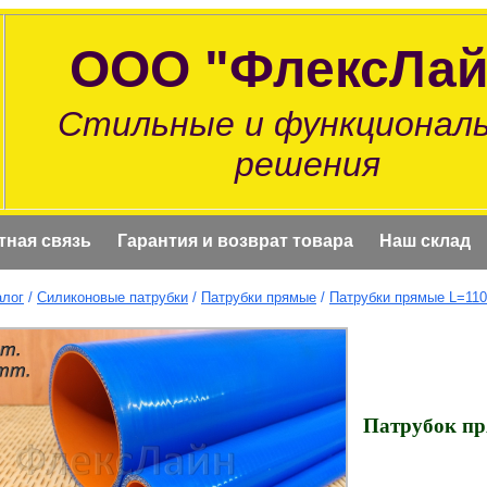
ООО "ФлексЛай
Стильные и функционал
решения
тная связь
Гарантия и возврат товара
Наш склад
алог
/
Силиконовые патрубки
/
Патрубки прямые
/
Патрубки прямые L=11
Патрубок пр