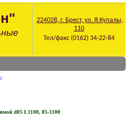
н"
224028, г. Брест, ул. Я.Купалы,
110
ьные
Тел/факс (0162) 34-22-84
00
ямой d85 L1100, 85-1100