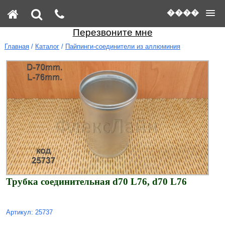
����
Перезвоните мне
Главная
/
Каталог
/
Пайпинги-соединители из аллюминия
Трубка соединительная d70 L76, d70 L76
Артикул: 25737