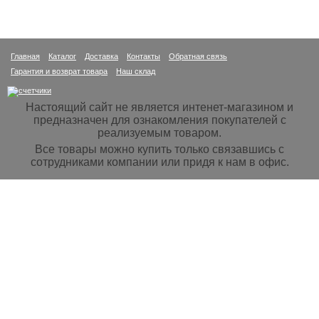
Главная
Каталог
Доставка
Контакты
Обратная связь
Гарантия и возврат товара
Наш склад
Настоящий сайт не является интенет-магазином и
предназначен для ознакомления покупателей с
реализуемым товаром.
Все товары можно купить только связавшись с
сотрудниками компании или придя к нам в офис.