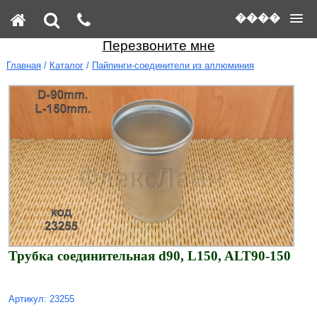
����
Перезвоните мне
Главная
/
Каталог
/
Пайпинги-соединители из аллюминия
Трубка соединительная d90, L150, ALT90-150
Артикул: 23255