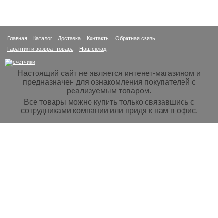
Главная
Каталог
Доставка
Контакты
Обратная связь
Гарантия и возврат товара
Наш склад
Настоящий сайт не является интенет-магазином и
предназначен для ознакомления покупателей с
реализуемым товаром.
Все товары можно купить только связавшись с
сотрудниками компании или придя к нам в офис.