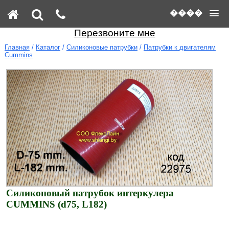
����
Перезвоните мне
Главная
/
Каталог
/
Силиконовые патрубки
/
Патрубки к двигателям
Cummins
Силиконовый патрубок интеркулера
CUMMINS (d75, L182)