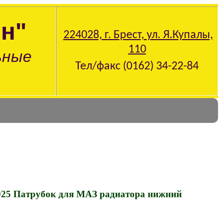
н"
224028, г. Брест, ул. Я.Купалы,
110
ьные
Тел/факс (0162) 34-22-84
025 Патрубок для МАЗ радиатора нижний