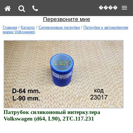
����
Перезвоните мне
Главная
/
Каталог
/
Силиконовые патрубки
/
Патрубки к автомобилям
марки Volkswagen
Патрубок силиконовый интеркулера
Volkswagen (d64, L90), 2TC.117.231