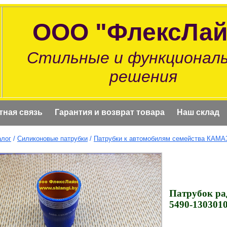
ООО "ФлексЛай
Стильные и функционал
решения
тная связь
Гарантия и возврат товара
Наш склад
алог
/
Силиконовые патрубки
/
Патрубки к автомобилям семейства КАМА
Патрубок ра
5490-1303010