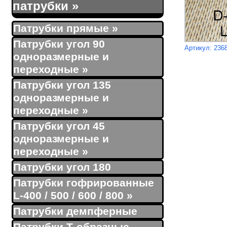
патрубки
»
Патрубки прямые
»
Патрубки угол 90
Артикул: 236
одноразмерные и
переходные
»
Патрубки угол 135
одноразмерные и
переходные
»
Патрубки угол 45
одноразмерные и
переходные
»
Патрубки угол 180
Патрубки гофрированные
L-400 / 500 / 600 / 800
»
Патрубки демпферные