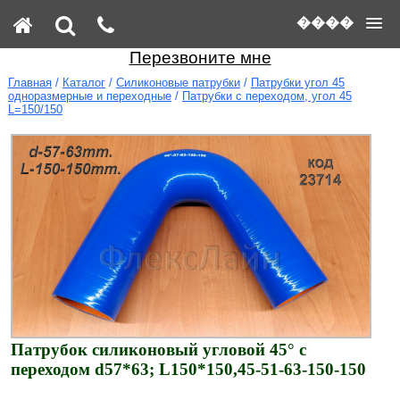
����
Перезвоните мне
Главная
/
Каталог
/
Силиконовые патрубки
/
Патрубки угол 45
одноразмерные и переходные
/
Патрубки с переходом, угол 45
L=150/150
Патрубок силиконовый угловой 45° с
переходом d57*63; L150*150,45-51-63-150-150