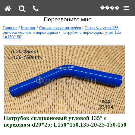
����
Перезвоните мне
Главная
/
Каталог
/
Силиконовые патрубки
/
Патрубки угол 135
одноразмерные и переходные
/
Патрубки с переходом, угол 135
L=150/150
Патрубок силиконовый угловой 135° с
переходом d20*25; L150*150,135-20-25-150-150