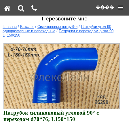
����
Перезвоните мне
Главная
/
Каталог
/
Силиконовые патрубки
/
Патрубки угол 90
одноразмерные и переходные
/
Патрубки с переходом, угол 90
L=150/150
Патрубок силиконовый угловой 90° с
переходом d70*76; L150*150