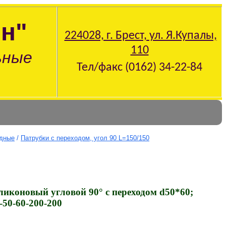
н"
224028, г. Брест, ул. Я.Купалы,
110
ьные
Тел/факс (0162) 34-22-84
одные
/
Патрубки с переходом, угол 90 L=150/150
ликоновый угловой 90° с переходом d50*60;
-50-60-200-200