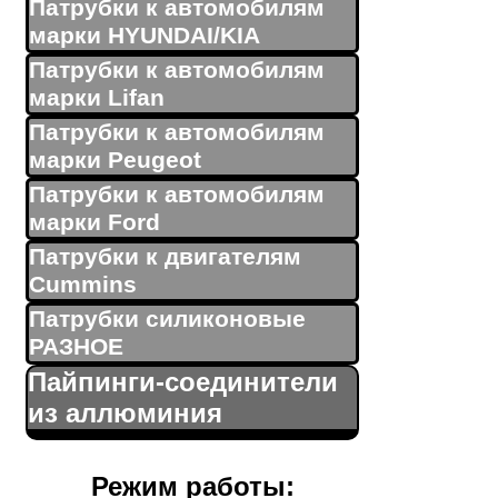
Патрубки к автомобилям
марки HYUNDAI/KIA
Патрубки к автомобилям
марки Lifan
Патрубки к автомобилям
марки Peugeot
Патрубки к автомобилям
марки Ford
Патрубки к двигателям
Cummins
Патрубки силиконовые
РАЗНОЕ
Пайпинги-соединители
из аллюминия
Режим работы: