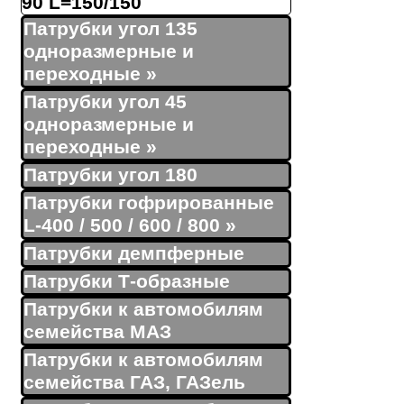
90 L=150/150
Патрубки угол 135
одноразмерные и
переходные
»
Патрубки угол 45
одноразмерные и
переходные
»
Патрубки угол 180
Патрубки гофрированные
L-400 / 500 / 600 / 800
»
Патрубки демпферные
Патрубки Т-образные
Патрубки к автомобилям
семейства МАЗ
Патрубки к автомобилям
семейства ГАЗ, ГАЗель