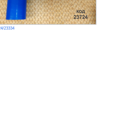
24/23334